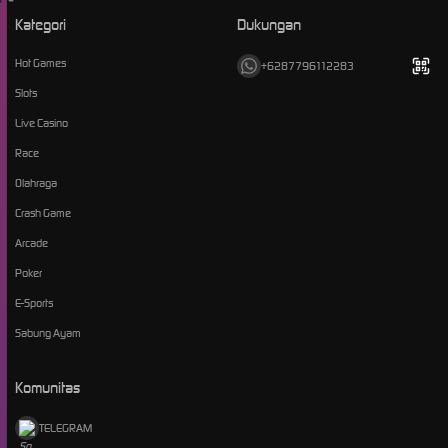
Kategori
Dukungan
Hot Games
+6287796112283
Slots
Live Casino
Race
Olahraga
Crash Game
Arcade
Poker
E-Sports
Sabung Ayam
Komunitas
TELEGRAM