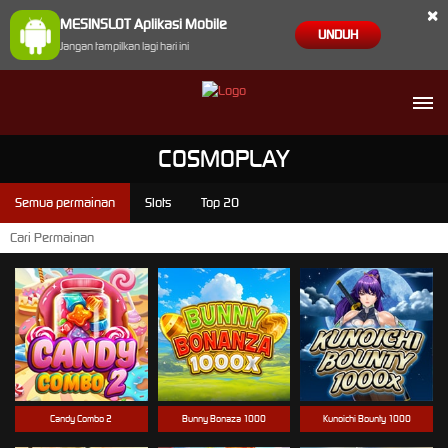
×
MESINSLOT Aplikasi Mobile
UNDUH
Jangan tampilkan lagi hari ini
COSMOPLAY
Semua permainan
Slots
Top 20
Candy Combo 2
Bunny Bonaza 1000
Kunoichi Bounty 1000