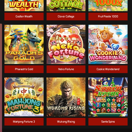
Godlen Wealth
Clover Cottage
Fruit Fiesta 1000
Pharaoh's Gold
Neko Fortune
Cookie Wonderland
Mahjong Fortune 3
Wukong Rising
Santa Spins