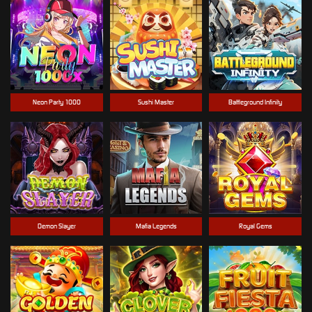
Neon Party 1000
Sushi Master
Battleground Infinity
Demon Slayer
Mafia Legends
Royal Gems