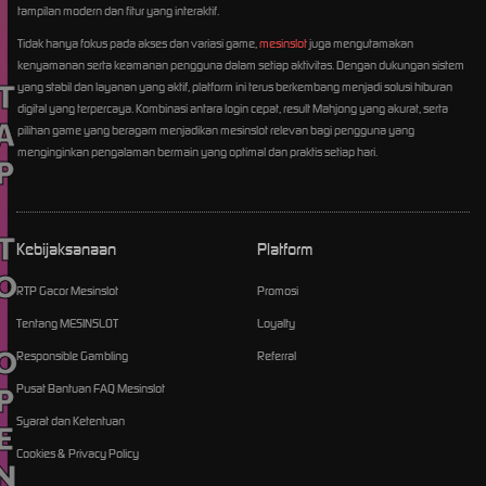
tampilan modern dan fitur yang interaktif.
Tidak hanya fokus pada akses dan variasi game,
mesinslot
juga mengutamakan
kenyamanan serta keamanan pengguna dalam setiap aktivitas. Dengan dukungan sistem
TO OPEN
yang stabil dan layanan yang aktif, platform ini terus berkembang menjadi solusi hiburan
digital yang terpercaya. Kombinasi antara login cepat, result Mahjong yang akurat, serta
pilihan game yang beragam menjadikan mesinslot relevan bagi pengguna yang
menginginkan pengalaman bermain yang optimal dan praktis setiap hari.
Kebijaksanaan
Platform
RTP Gacor Mesinslot
Promosi
Tentang MESINSLOT
Loyalty
Responsible Gambling
Referral
Pusat Bantuan FAQ Mesinslot
Syarat dan Ketentuan
Cookies & Privacy Policy