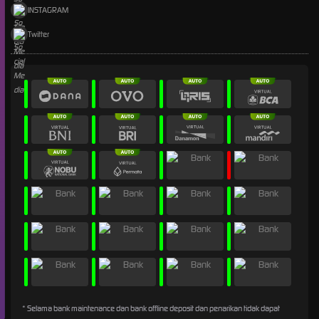
INSTAGRAM
Twitter
* Selama bank maintenance dan bank offline deposit dan penarikan tidak dapat