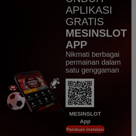
s****7
APLIKASI
IDR
4,087,500.00
Gates of Olympus 1000
GRATIS
s****7
MESINSLOT
IDR
3,512,500.00
Gates of Olympus 1000
APP
s****7
Nikmati berbagai
IDR
3,235,200.00
Gates of Olympus 1000
permainan dalam
satu genggaman
boyu****g
IDR
3,080,000.00
Gates of Gatot Kaca 1000
fra****7
IDR
3,000,000.00
Gates of Olympus 1000
MESINSLOT
terin****8
IDR
2,825,000.00
App
Sweet Bonanza Xmas
Panduan instalasi