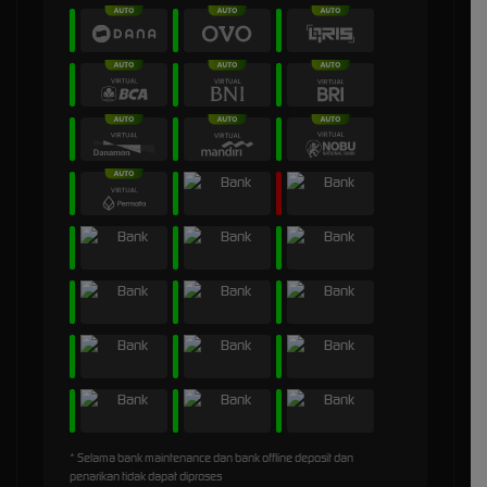
* Selama bank maintenance dan bank offline deposit dan
penarikan tidak dapat diproses