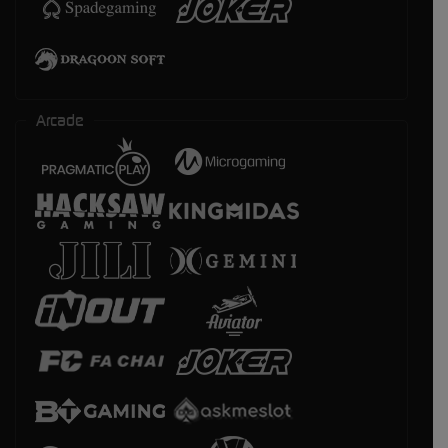
Arcade