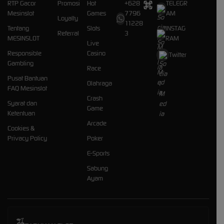
RTP Gacor
Promosi
Hot
+628
TELEGR
Mesinslot
Games
7796
AM
Loyalty
11228
Tentang
Slots
INSTAG
Referral
3
MESINSLOT
RAM
Live
Responsible
Casino
Twitter
Gambling
Race
Pusat Bantuan
Olahraga
FAQ Mesinslot
Crash
Syarat dan
Game
Ketentuan
Arcade
Cookies &
Privacy Policy
Poker
E-Sports
Sabung
Ayam