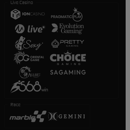
Live Casino
Race