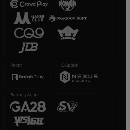
Poker
E-Sports
Sabung Ayam