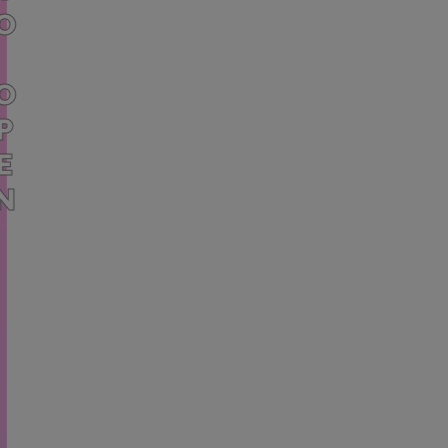
TO OPEN