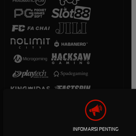
INFOMARSI PENTING