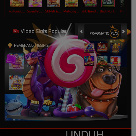
Fortune Gems 500
Sweet Bonanza 2500
SUPER ELEMENTS 2
Mahjong Wins Triple Pot
Wild Bandito
Duck Hunters
The Crypt
Video Slots Popular
PEMENANG MESIN SLOT
s****7
IDR
8,310,000.00
Gates of Olympus 1000
s****7
IDR
7,032,000.00
Gates of Olympus 1000
boyu****g
IDR
4,990,000.00
Gates of Gatot Kaca 1000
cu****g
IDR
4,788,560.00
Gates of Olympus 1000
UNDUH