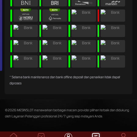
* Selama bank maintenance dan bank offline deposit dan penarikan tidak dapat
diproses
©2026 MESINSLOT menawarkan berbagai macam provider pilihan terbaik dan didukung
oleh Layanan Pelanggan profesional 24/7 yang siap melayani Anda.