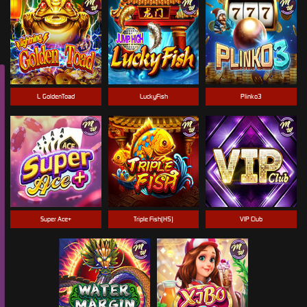
L-GoldenToad
LuckyFish
Plinko3
Super Ace+
Triple Fish(H5)
VIP Club