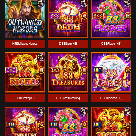
(H5)Outlawed Heroes
C-88Drum(H5)
C-88Flower(H5)
C-88Riches(H5)
C-88Treasures(H5)
F-88Diamond(H5)