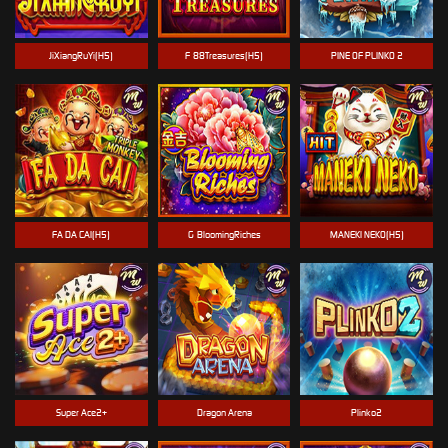
JiXiangRuYi(H5)
F-88Treasures(H5)
PINE OF PLINKO 2
FA DA CAI(H5)
G-BloomingRiches
MANEKI NEKO(H5)
Super Ace2+
Dragon Arena
Plinko2