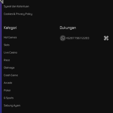
Syarat dan Ketentuan
Cookies & Privacy Policy
Kategori
Dukungan
Hot Games
+6287796112283
Slots
Live Casino
Race
Olahraga
Crash Game
Arcade
Poker
E-Sports
Sabung Ayam