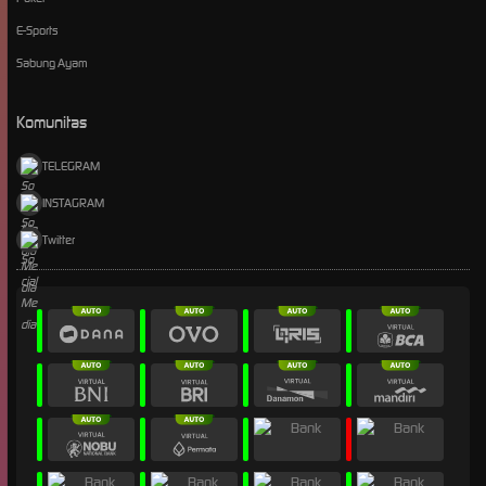
E-Sports
Sabung Ayam
Komunitas
TELEGRAM
INSTAGRAM
Twitter