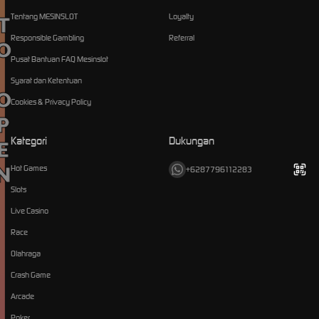
TO OPEN
Tentang MESINSLOT
Loyalty
Responsible Gambling
Referral
Pusat Bantuan FAQ Mesinslot
Syarat dan Ketentuan
Cookies & Privacy Policy
Kategori
Dukungan
Hot Games
+6287796112283
Slots
Live Casino
Race
Olahraga
Crash Game
Arcade
Poker