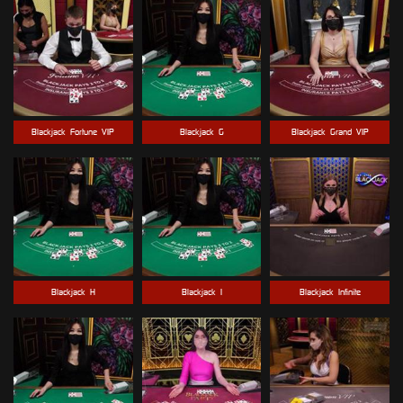
Blackjack_Fortune_VIP
Blackjack_G
Blackjack_Grand_VIP
Blackjack_H
Blackjack_I
Blackjack_Infinite