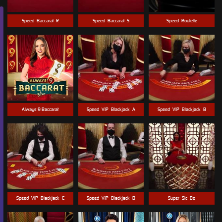
Speed_Baccarat_R
Speed_Baccarat_S
Speed_Roulette
Always 9 Baccarat
Speed_VIP_Blackjack_A
Speed_VIP_Blackjack_B
Speed_VIP_Blackjack_C
Speed_VIP_Blackjack_D
Super_Sic_Bo