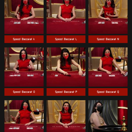
Speed_Baccarat_k
Speed_Baccarat_L
Speed_Baccarat_N
Speed_Baccarat_O
Speed_Baccarat_P
Speed_Baccarat_Q