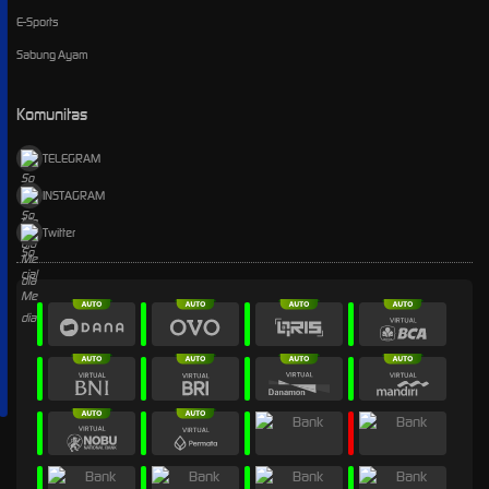
E-Sports
Sabung Ayam
Komunitas
TELEGRAM
INSTAGRAM
Twitter