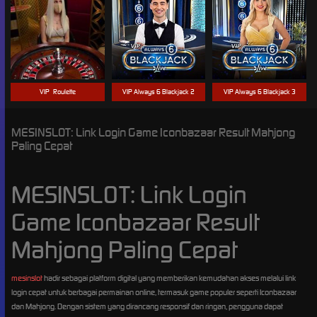
VIP_Roulette
VIP Always 6 Blackjack 2
VIP Always 6 Blackjack 3
MESINSLOT: Link Login Game Iconbazaar Result Mahjong
Paling Cepat
MESINSLOT: Link Login
Game Iconbazaar Result
Mahjong Paling Cepat
mesinslot
hadir sebagai platform digital yang memberikan kemudahan akses melalui link
login cepat untuk berbagai permainan online, termasuk game populer seperti Iconbazaar
dan Mahjong. Dengan sistem yang dirancang responsif dan ringan, pengguna dapat