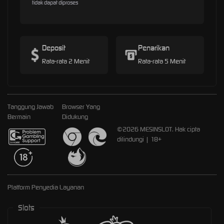
tidak dapat diproses
Deposit
Penarikan
Rata-rata 2 Menit
Rata-rata 5 Menit
Tanggung Jawab
Browser Yang
Bermain
Didukung
©2026 MESINSLOT. Hak cipta
dilindungi | 18+
Platform Penyedia Layanan
Slots