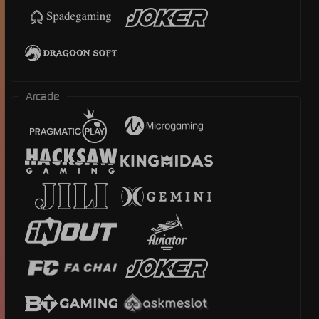
Arcade