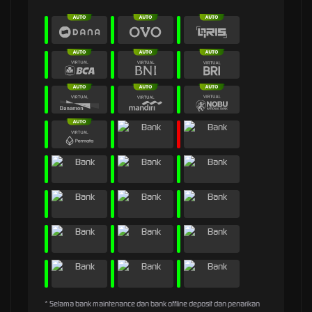
* Selama bank maintenance dan bank offline deposit dan penarikan