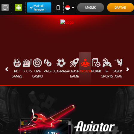
Main di
MASUK
DAFTAR
Telegram
HOT
SLOTS
LIVE
RACE
OLAHRAGA
CRASH
ARCADE
POKER
E-
SABUNG
PROM
GAMES
CASINO
GAME
SPORTS
AYAM