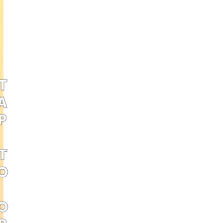
TO OPEN