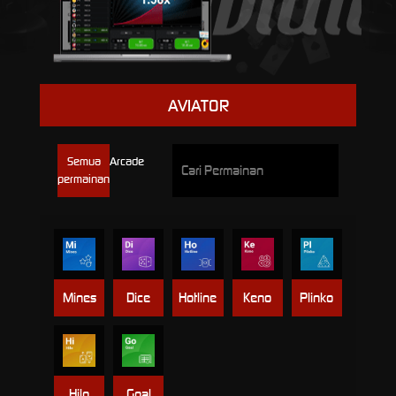
AVIATOR
Semua
Arcade
permainan
Mines
Dice
Hotline
Keno
Plinko
Hilo
Goal