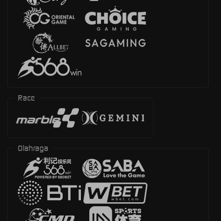
Race
Olahraga