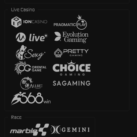
Live Casino
Race