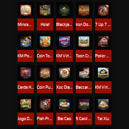
Minesweeper
Heist
Blackjack
Iron Dome
7 Up 7 Down
KM Power Ball
Coin Toss
KM Virtual Greyhound Racing
Toon Crash
Poker Roulette
Cards Hi Lo
Coin Pusher
Xoc Dia Lightning
Baccarat: Swipe
KM Virtual Horse Racing
Jogo De Bozo
Fish Prawn Crab 2
Bai Cao
5 Card Poker
Tai Xiu