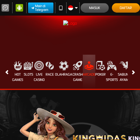
Main di
MASUK
DAFTAR
Telegram
HOT
SLOTS
LIVE
RACE
OLAHRAGA
CRASH
ARCADE
POKER
E-
SABUNG
PROM
GAMES
CASINO
GAME
SPORTS
AYAM