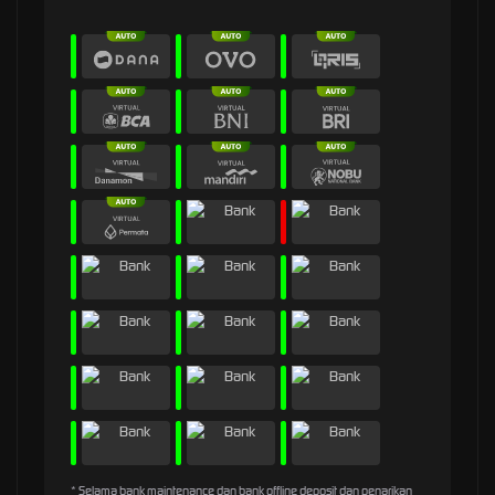
* Selama bank maintenance dan bank offline deposit dan penarikan