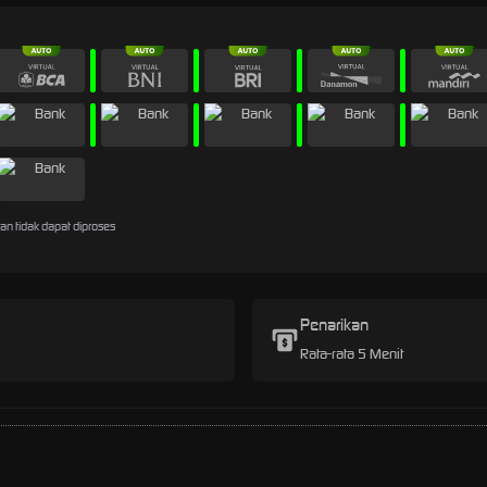
an tidak dapat diproses
Penarikan
Rata-rata 5 Menit