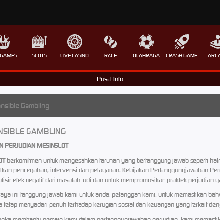
 GAMES
SLOTS
LIVE CASINO
RACE
OLAHRAGA
CRASH GAME
ARC
Pusat Info
nsible Gambling
NSIBLE GAMBLING
N PERJUDIAN MESINSLOT
OT
berkomitmen untuk mengesahkan taruhan yang bertanggung jawab seperti ha
tkan pencegahan, intervensi dan pelayanan. Kebijakan Pertanggungjawaban Pe
isir efek negatif dari masalah judi dan untuk mempromosikan praktek perjudian 
aya ini tanggung jawab kami untuk anda, pelanggan kami, untuk memastikan bahw
 tetap menyadari penuh terhadap kerugian sosial dan keuangan yang terkait den
ngka membantu pemain kami dalam pertanggunjawaban perjudian, kami memastik