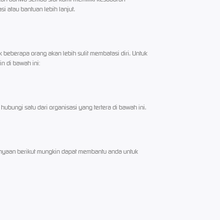
 atau bantuan lebih lanjut.
berapa orang akan lebih sulit membatasi diri. Untuk
 di bawah ini:
ubungi satu dari organisasi yang tertera di bawah ini.
tanyaan berikut mungkin dapat membantu anda untuk