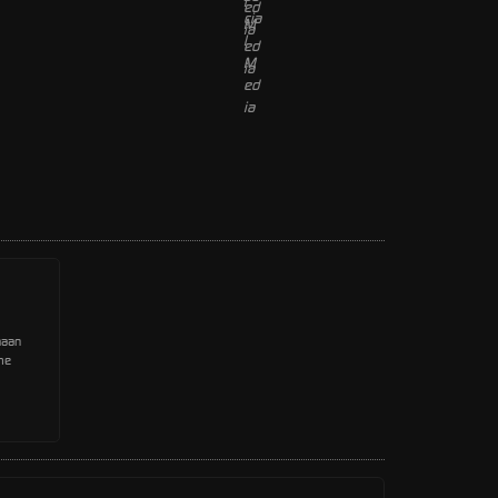
haan
ame