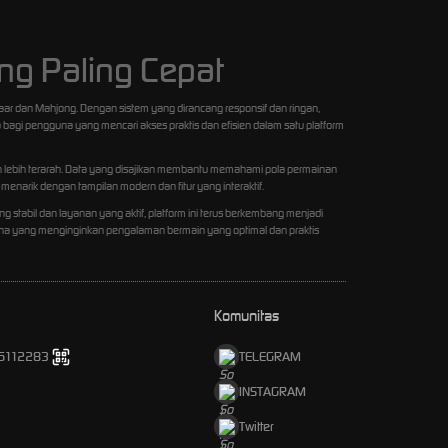
ng Paling Cepat
zaar dan Mahjong. Dengan sistem yang dirancang responsif dan ringan,
bagi pengguna yang mencari akses praktis dan efisien dalam satu platform
lebih terarah. Data yang disajikan membantu memahami pola permainan
enarik dengan tampilan modern dan fitur yang interaktif.
abil dan layanan yang aktif, platform ini terus berkembang menjadi
ngguna yang menginginkan pengalaman bermain yang optimal dan praktis
Komunitas
6112283
TELEGRAM
INSTAGRAM
Twitter