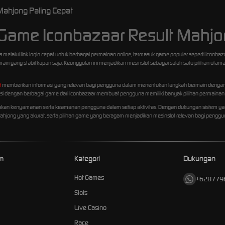
Mahjong Paling Cepat
Game Iconbazaar Result Mahjo
melalui link login cepat untuk berbagai permainan online, termasuk game populer seperti Iconba
yang stabil kapan saja. Keunggulan ini menjadikan mesinslot sebagai salah satu pilihan utama 
t
memberikan informasi yang relevan bagi pengguna dalam menentukan langkah bermain dengan 
grasi dengan berbagai game dari Iconbazaar membuat pengguna memiliki banyak pilihan permainan m
n kenyamanan serta keamanan pengguna dalam setiap aktivitas. Dengan dukungan sistem yang st
sult Mahjong yang akurat, serta pilihan game yang beragam menjadikan mesinslot relevan bagi pe
rm
Kategori
Dukungan
i
Hot Games
+628779
Slots
Live Casino
Race