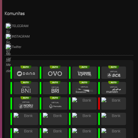
Komunitas
TELEGRAM
INSTAGRAM
Twitter