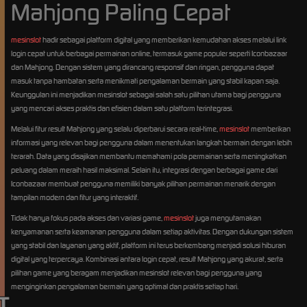
Mahjong Paling Cepat
mesinslot
hadir sebagai platform digital yang memberikan kemudahan akses melalui link
login cepat untuk berbagai permainan online, termasuk game populer seperti Iconbazaar
dan Mahjong. Dengan sistem yang dirancang responsif dan ringan, pengguna dapat
masuk tanpa hambatan serta menikmati pengalaman bermain yang stabil kapan saja.
Keunggulan ini menjadikan mesinslot sebagai salah satu pilihan utama bagi pengguna
yang mencari akses praktis dan efisien dalam satu platform terintegrasi.
Melalui fitur result Mahjong yang selalu diperbarui secara real-time,
mesinslot
memberikan
informasi yang relevan bagi pengguna dalam menentukan langkah bermain dengan lebih
terarah. Data yang disajikan membantu memahami pola permainan serta meningkatkan
peluang dalam meraih hasil maksimal. Selain itu, integrasi dengan berbagai game dari
Iconbazaar membuat pengguna memiliki banyak pilihan permainan menarik dengan
tampilan modern dan fitur yang interaktif.
Tidak hanya fokus pada akses dan variasi game,
mesinslot
juga mengutamakan
kenyamanan serta keamanan pengguna dalam setiap aktivitas. Dengan dukungan sistem
yang stabil dan layanan yang aktif, platform ini terus berkembang menjadi solusi hiburan
digital yang terpercaya. Kombinasi antara login cepat, result Mahjong yang akurat, serta
pilihan game yang beragam menjadikan mesinslot relevan bagi pengguna yang
menginginkan pengalaman bermain yang optimal dan praktis setiap hari.