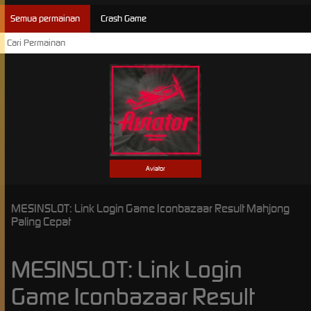
Semua permainan
Crash Game
Aviator
MESINSLOT: Link Login Game Iconbazaar Result Mahjong
Paling Cepat
MESINSLOT: Link Login
Game Iconbazaar Result