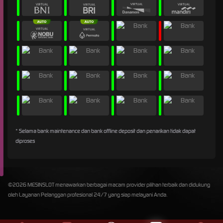
* Selama bank maintenance dan bank offline deposit dan penarikan tidak dapat
diproses
©2026 MESINSLOT menawarkan berbagai macam provider pilihan terbaik dan didukung
oleh Layanan Pelanggan profesional 24/7 yang siap melayani Anda.