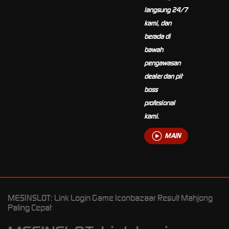
langsung 24/7
kami, dan
berada di
bawah
pengawasan
dealer dan pit
boss
profesional
kami.
MAIN
MESINSLOT: Link Login Game Iconbazaar Result Mahjong
Paling Cepat