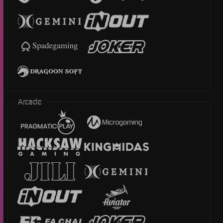
Arcade