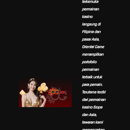
terkemuka
permainan
kasino
langsung di
Filipina dan
pasar Asia,
Oriental Game
menampilkan
portofolio
permainan
terbaik untuk
para pemain.
Terutama terdiri
dari permainan
kasino Eropa
dan Asia,
tawaran kami
memancarkan