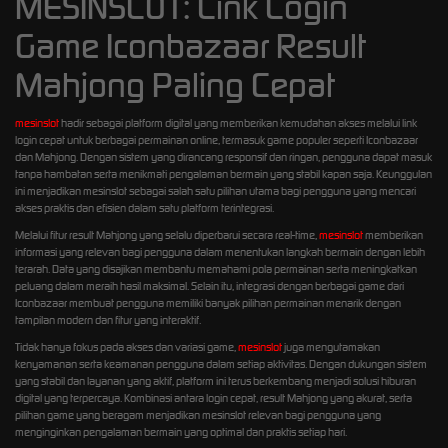
MESINSLOT: Link Login
Game Iconbazaar Result
Mahjong Paling Cepat
mesinslot
hadir sebagai platform digital yang memberikan kemudahan akses melalui link
login cepat untuk berbagai permainan online, termasuk game populer seperti Iconbazaar
dan Mahjong. Dengan sistem yang dirancang responsif dan ringan, pengguna dapat masuk
tanpa hambatan serta menikmati pengalaman bermain yang stabil kapan saja. Keunggulan
ini menjadikan mesinslot sebagai salah satu pilihan utama bagi pengguna yang mencari
akses praktis dan efisien dalam satu platform terintegrasi.
Melalui fitur result Mahjong yang selalu diperbarui secara real-time,
mesinslot
memberikan
informasi yang relevan bagi pengguna dalam menentukan langkah bermain dengan lebih
terarah. Data yang disajikan membantu memahami pola permainan serta meningkatkan
peluang dalam meraih hasil maksimal. Selain itu, integrasi dengan berbagai game dari
Iconbazaar membuat pengguna memiliki banyak pilihan permainan menarik dengan
tampilan modern dan fitur yang interaktif.
Tidak hanya fokus pada akses dan variasi game,
mesinslot
juga mengutamakan
kenyamanan serta keamanan pengguna dalam setiap aktivitas. Dengan dukungan sistem
yang stabil dan layanan yang aktif, platform ini terus berkembang menjadi solusi hiburan
digital yang terpercaya. Kombinasi antara login cepat, result Mahjong yang akurat, serta
pilihan game yang beragam menjadikan mesinslot relevan bagi pengguna yang
menginginkan pengalaman bermain yang optimal dan praktis setiap hari.