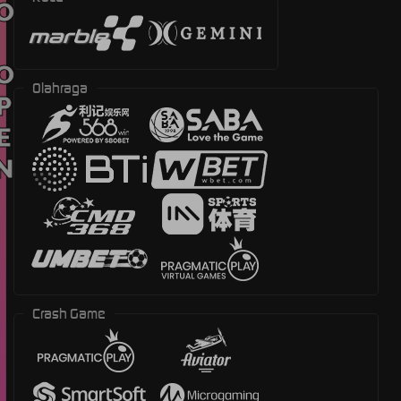
TO OPEN
Olahraga
Crash Game