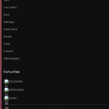
Live Casino
Race
Olahraga
Crash Game
Arcade
Poker
E-Sports
Sabung Ayam
Komunitas
TELEGRAM
INSTAGRAM
Twitter